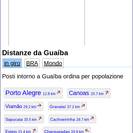
Distanze da Guaíba
in giro
BRA
Mondo
Posti intorno a Guaíba ordina per popolazione
Porto Alegre
Canoas
12.8 km
25.7 km
Viamão
Gravataí
29.2 km
37.2 km
Sapucaia
Cachoeirinha
35.5 km
28.7 km
Esteio
Charqueadas
31.4 km
33.9 km