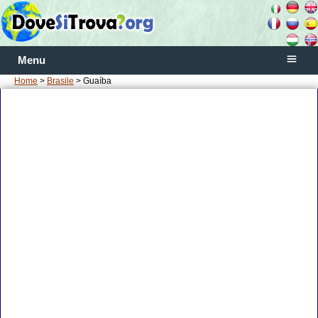
Menu
Home
>
Brasile
> Guaíba