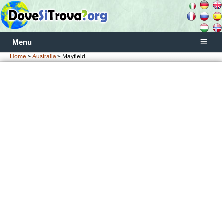
Menu
Home
>
Australia
> Mayfield