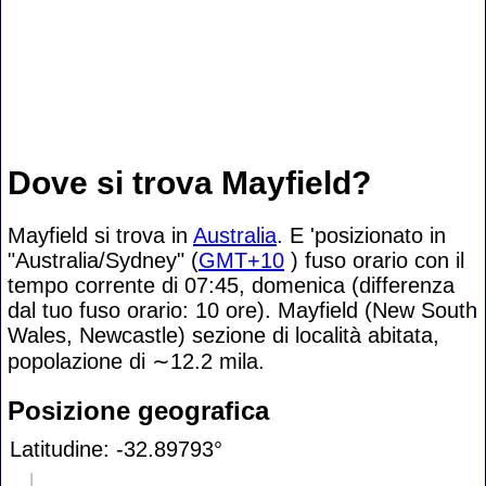
Dove si trova Mayfield?
Mayfield si trova in
Australia
. E 'posizionato in
"Australia/Sydney" (
GMT+10
) fuso orario con il
tempo corrente di 07:45, domenica (differenza
dal tuo fuso orario:
10 ore). Mayfield (New South
Wales, Newcastle) sezione di località abitata,
popolazione di
∼12.2
mila.
Posizione geografica
Latitudine: -32.89793°