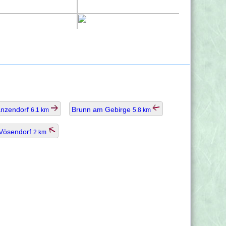
anzendorf
Brunn am Gebirge
6.1 km
5.8 km
Vösendorf
2 km