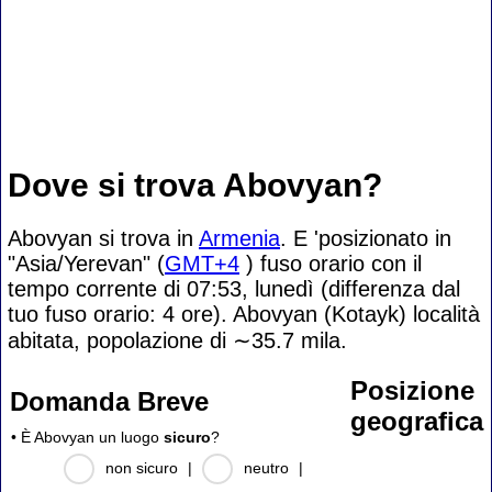
Dove si trova Abovyan?
Abovyan si trova in
Armenia
. E 'posizionato in
"Asia/Yerevan" (
GMT+4
) fuso orario con il
tempo corrente di 07:53, lunedì (differenza dal
tuo fuso orario:
4 ore). Abovyan (Kotayk) località
abitata, popolazione di
∼35.7
mila.
Posizione
Domanda Breve
geografica
• È Abovyan un luogo
sicuro
?
non sicuro
|
neutro
|