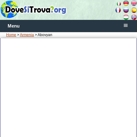
Menu
Home
>
Armenia
> Abovyan