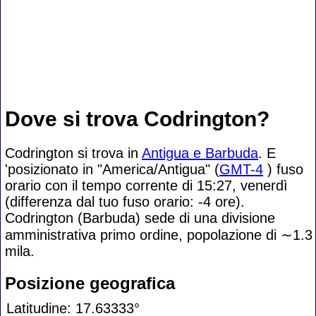
Dove si trova Codrington?
Codrington si trova in
Antigua e Barbuda
. E
'posizionato in "America/Antigua" (
GMT-4
) fuso
orario con il tempo corrente di 15:27, venerdì
(differenza dal tuo fuso orario:
-4 ore).
Codrington (Barbuda) sede di una divisione
amministrativa primo ordine, popolazione di
∼1.3
mila.
Posizione geografica
Latitudine: 17.63333°