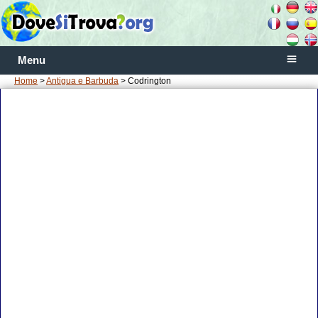
Menu
Home
>
Antigua e Barbuda
> Codrington