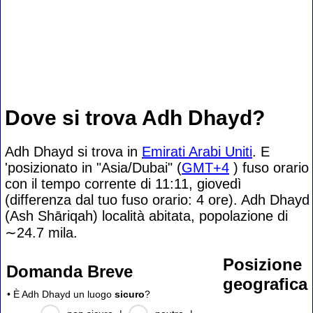
Dove si trova Adh Dhayd?
Adh Dhayd si trova in
Emirati Arabi Uniti
. E
'posizionato in "Asia/Dubai" (
GMT+4
) fuso orario
con il tempo corrente di 11:11, giovedì
(differenza dal tuo fuso orario:
4 ore). Adh Dhayd
(Ash Shāriqah) località abitata, popolazione di
∼24.7
mila.
Posizione
Domanda Breve
geografica
• È Adh Dhayd un luogo
sicuro
?