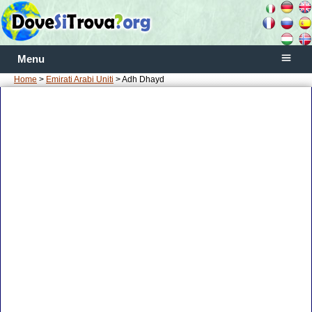
Menu
Home
>
Emirati Arabi Uniti
> Adh Dhayd