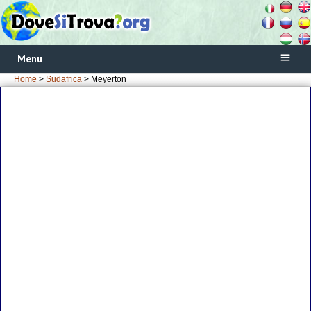
Menu
Home
>
Sudafrica
> Meyerton