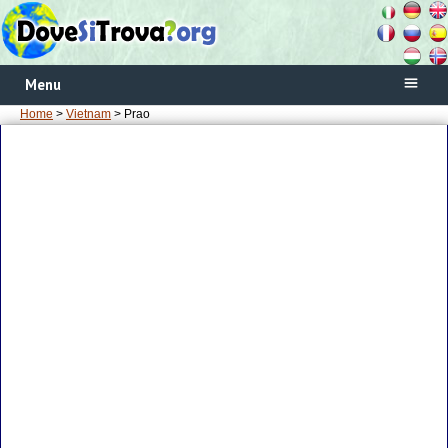
Menu
Home
>
Vietnam
> Prao