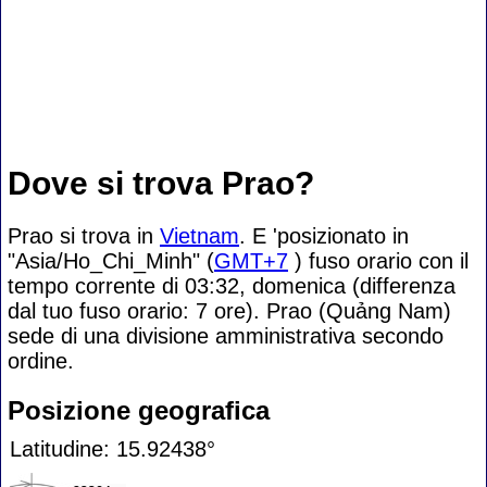
Dove si trova Prao?
Prao si trova in
Vietnam
. E 'posizionato in
"Asia/Ho_Chi_Minh" (
GMT+7
) fuso orario con il
tempo corrente di 03:32, domenica (differenza
dal tuo fuso orario:
7 ore). Prao (Quảng Nam)
sede di una divisione amministrativa secondo
ordine.
Posizione geografica
Latitudine: 15.92438°