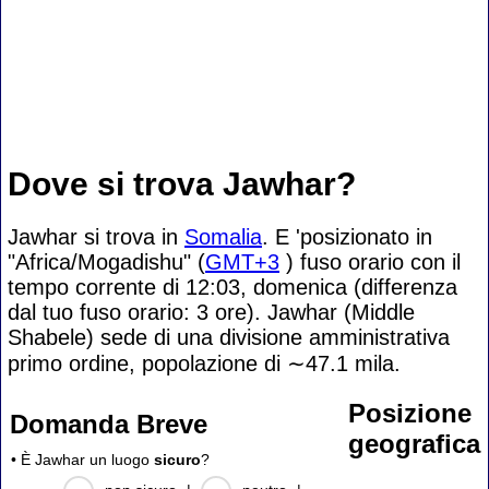
Dove si trova Jawhar?
Jawhar si trova in
Somalia
. E 'posizionato in
"Africa/Mogadishu" (
GMT+3
) fuso orario con il
tempo corrente di 12:03, domenica (differenza
dal tuo fuso orario:
3 ore). Jawhar (Middle
Shabele) sede di una divisione amministrativa
primo ordine, popolazione di
∼47.1
mila.
Posizione
Domanda Breve
geografica
• È Jawhar un luogo
sicuro
?