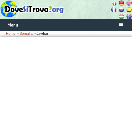
Menu
Home
>
Somalia
> Jawhar