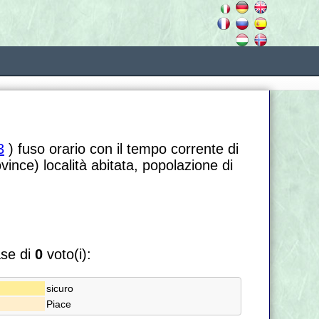
3
) fuso orario con il tempo corrente di
vince) località abitata, popolazione di
ase di
0
voto(i):
sicuro
Piace