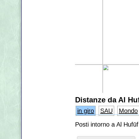
Distanze da Al Hu
in giro
SAU
Mondo
Posti intorno a Al Hufū