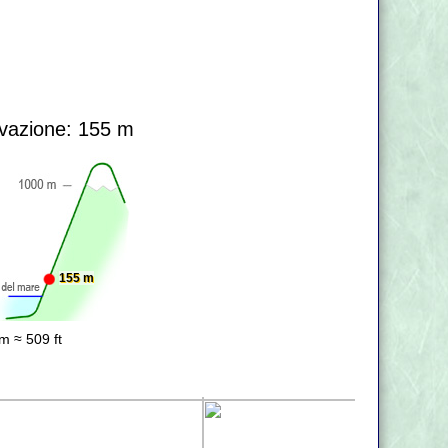
vazione: 155 m
155 m
m ≈ 509 ft