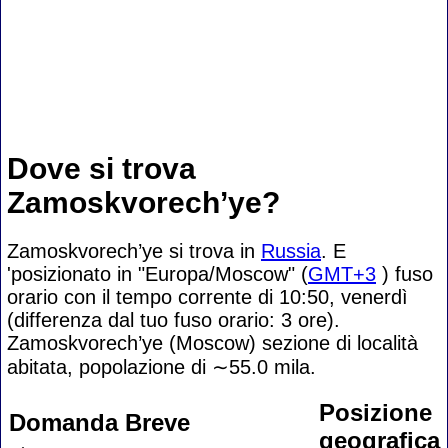
Dove si trova
Zamoskvorech’ye?
Zamoskvorech’ye si trova in
Russia
. E
'posizionato in "Europa/Moscow" (
GMT+3
) fuso
orario con il tempo corrente di 10:50, venerdì
(differenza dal tuo fuso orario:
3 ore).
Zamoskvorech’ye (Moscow) sezione di località
abitata, popolazione di
∼55.0
mila.
Posizione
Domanda Breve
geografica