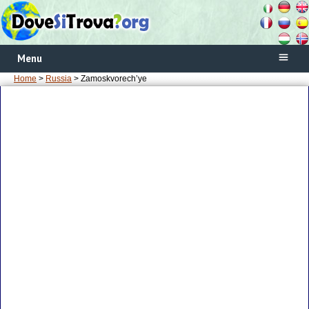
Menu
Home
>
Russia
> Zamoskvorech’ye