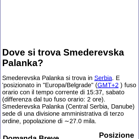
Dove si trova Smederevska
Palanka?
Smederevska Palanka si trova in
Serbia
. E
'posizionato in "Europa/Belgrade" (
GMT+2
) fuso
orario con il tempo corrente di 15:37, sabato
(differenza dal tuo fuso orario:
2 ore).
Smederevska Palanka (Central Serbia, Danube)
sede di una divisione amministrativa di terzo
ordine, popolazione di
∼27.0
mila.
Posizione
Domanda Breve