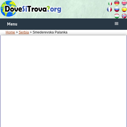
Menu
Home
>
Serbia
> Smederevska Palanka