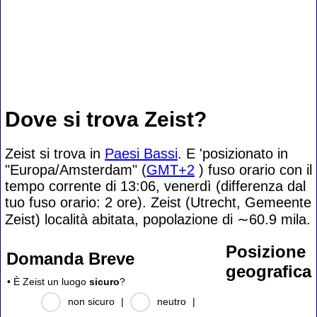
Dove si trova Zeist?
Zeist si trova in
Paesi Bassi
. E 'posizionato in
"Europa/Amsterdam" (
GMT+2
) fuso orario con il
tempo corrente di 13:06, venerdì (differenza dal
tuo fuso orario:
2 ore). Zeist (Utrecht, Gemeente
Zeist) località abitata, popolazione di
∼60.9
mila.
Posizione
Domanda Breve
geografica
• È Zeist un luogo
sicuro
?
non sicuro
|
neutro
|