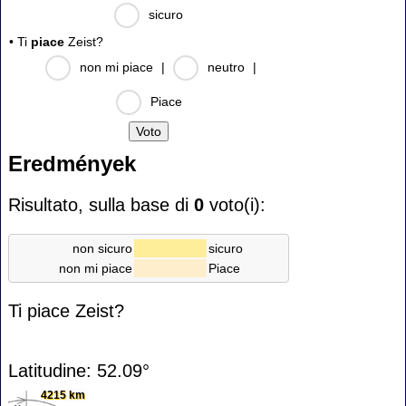
sicuro
• Ti
piace
Zeist?
non mi piace
|
neutro
|
Piace
Eredmények
Risultato, sulla base di
0
voto(i):
non sicuro
sicuro
non mi piace
Piace
Ti piace Zeist?
Latitudine: 52.09°
4215 km