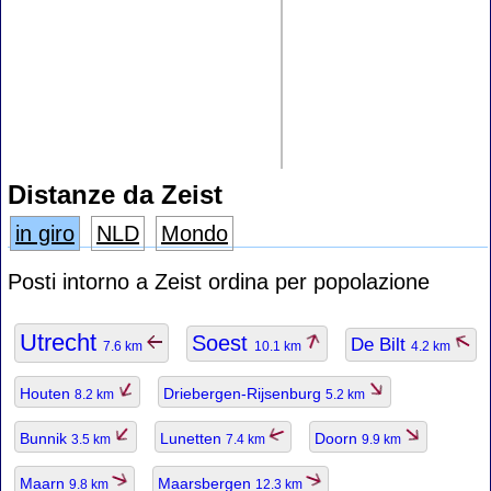
Distanze da Zeist
in giro
NLD
Mondo
Posti intorno a Zeist ordina per popolazione
Utrecht
Soest
De Bilt
7.6 km
10.1 km
4.2 km
Houten
Driebergen-Rijsenburg
8.2 km
5.2 km
Bunnik
Lunetten
Doorn
3.5 km
7.4 km
9.9 km
Maarn
Maarsbergen
9.8 km
12.3 km