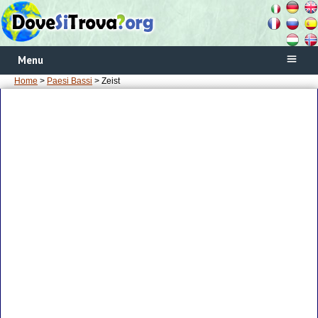
Menu
Home
>
Paesi Bassi
> Zeist