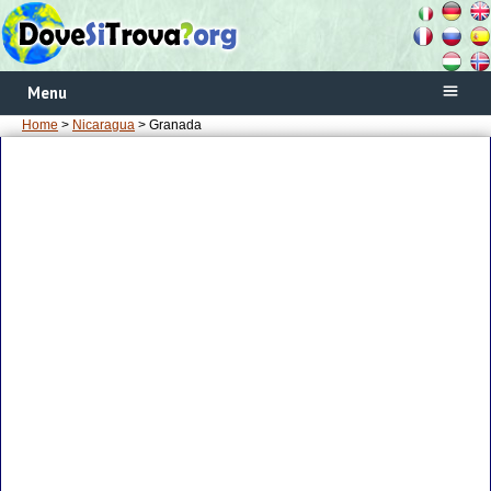
Menu
Home
>
Nicaragua
> Granada