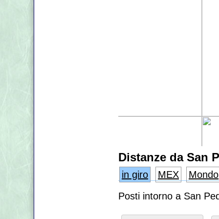
Distanze da San 
in giro
MEX
Mondo
Posti intorno a San Pe