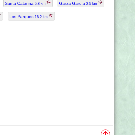
Santa Catarina
Garza García
5.8 km
2.5 km
Los Parques
16.2 km