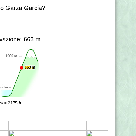
ro Garza Garcia?
vazione: 663 m
663 m
m ≈ 2175 ft