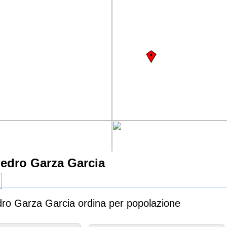
Pedro Garza Garcia
dro Garza Garcia ordina per popolazione