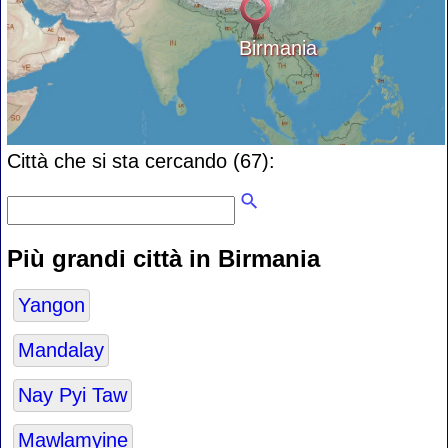
Birmania
Città che si sta cercando (67):
Più grandi città in Birmania
Yangon
Mandalay
Nay Pyi Taw
Mawlamyine