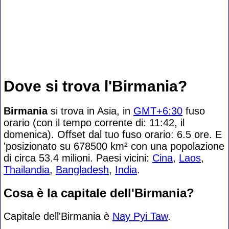
Dove si trova l'Birmania?
Birmania
si trova in Asia, in
GMT+6:30
fuso
orario (con il tempo corrente di: 11:42, il
domenica). Offset dal tuo fuso orario:
6.5 ore. E
'posizionato su 678500 km² con una popolazione
di circa 53.4 milioni. Paesi vicini:
Cina
,
Laos
,
Thailandia
,
Bangladesh
,
India
.
Cosa è la capitale dell'Birmania?
Capitale dell'Birmania è
Nay Pyi Taw
.