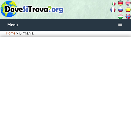
Menu
Home
> Birmania