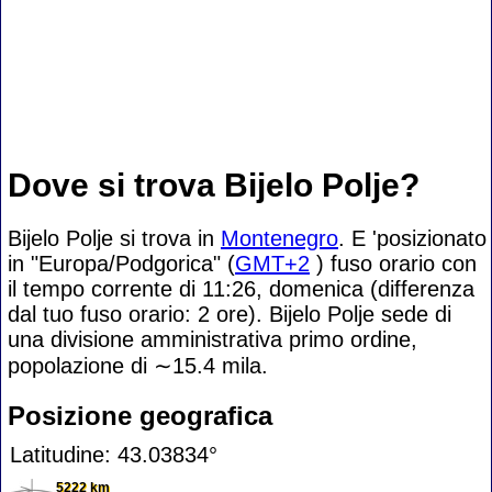
Dove si trova Bijelo Polje?
Bijelo Polje si trova in
Montenegro
. E 'posizionato
in "Europa/Podgorica" (
GMT+2
) fuso orario con
il tempo corrente di 11:26, domenica (differenza
dal tuo fuso orario:
2 ore). Bijelo Polje sede di
una divisione amministrativa primo ordine,
popolazione di
∼15.4
mila.
Posizione geografica
Latitudine: 43.03834°
5222 km