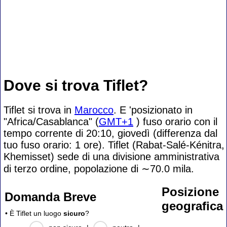
Dove si trova Tiflet?
Tiflet si trova in
Marocco
. E 'posizionato in
"Africa/Casablanca" (
GMT+1
) fuso orario con il
tempo corrente di 20:10, giovedì (differenza dal
tuo fuso orario:
1 ore). Tiflet (Rabat-Salé-Kénitra,
Khemisset) sede di una divisione amministrativa
di terzo ordine, popolazione di
∼70.0
mila.
Posizione
Domanda Breve
geografica
• È Tiflet un luogo
sicuro
?