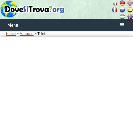
Menu
Home
>
Marocco
> Tiflet