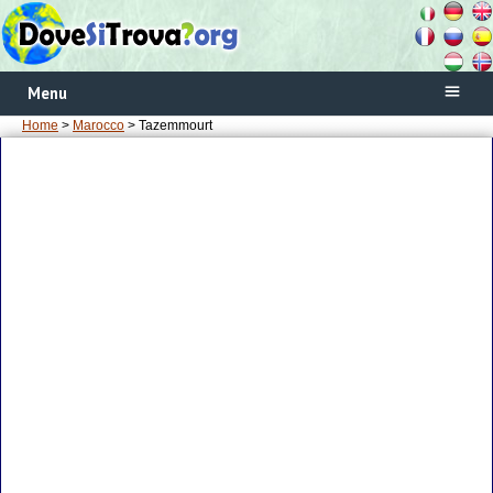
Menu
Home
>
Marocco
> Tazemmourt