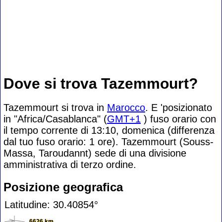
Dove si trova Tazemmourt?
Tazemmourt si trova in
Marocco
. E 'posizionato
in "Africa/Casablanca" (
GMT+1
) fuso orario con
il tempo corrente di 13:10, domenica (differenza
dal tuo fuso orario:
1 ore). Tazemmourt (Souss-
Massa, Taroudannt) sede di una divisione
amministrativa di terzo ordine.
Posizione geografica
Latitudine: 30.40854°
6626 km