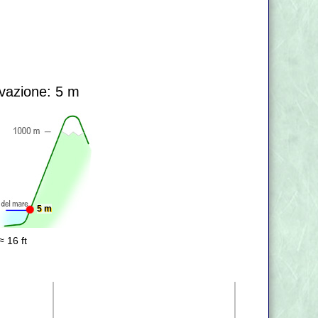
vazione: 5 m
5 m
≈ 16 ft