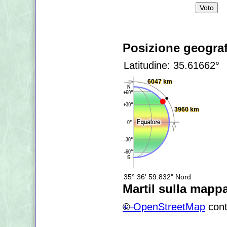
Posizione geograf
Latitudine: 35.61662°
6047 km
3960 km
35° 36' 59.832" Nord
Martil sulla mapp
+
©
−
OpenStreetMap
cont