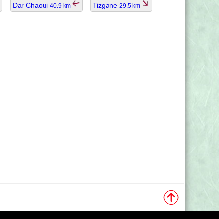
Dar Chaoui
Tizgane
40.9 km
29.5 km