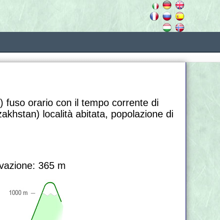
) fuso orario con il tempo corrente di
akhstan) località abitata, popolazione di
vazione: 365 m