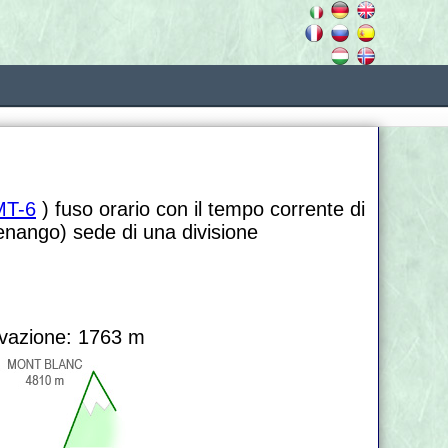
T-6
) fuso orario con il tempo corrente di
tenango) sede di una divisione
vazione: 1763 m