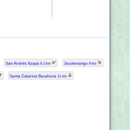
San Andrés Itzapa
Jocotenango
6.3 km
9 km
Santa Catarina Barahona
11 km