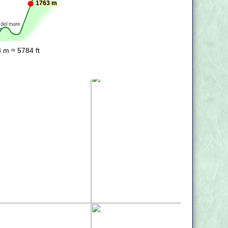
1763 m
 m ≈ 5784 ft