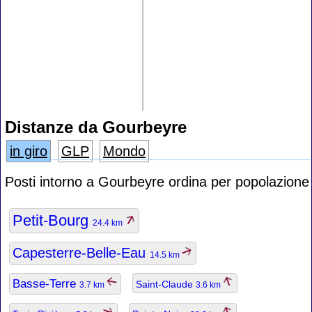
Distanze da Gourbeyre
in giro
GLP
Mondo
Posti intorno a Gourbeyre ordina per popolazione
Petit-Bourg
24.4 km
Capesterre-Belle-Eau
14.5 km
Basse-Terre
Saint-Claude
3.7 km
3.6 km