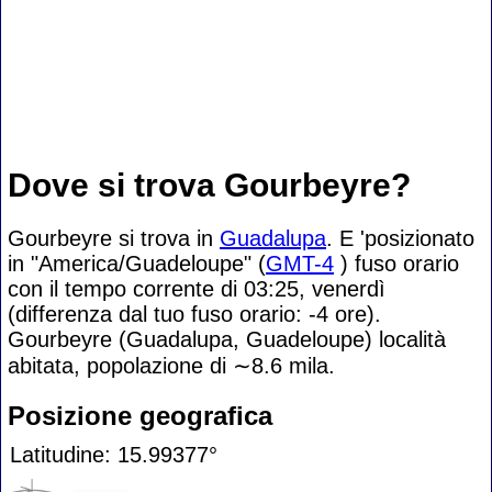
Dove si trova Gourbeyre?
Gourbeyre si trova in
Guadalupa
. E 'posizionato
in "America/Guadeloupe" (
GMT-4
) fuso orario
con il tempo corrente di 03:25, venerdì
(differenza dal tuo fuso orario:
-4 ore).
Gourbeyre (Guadalupa, Guadeloupe) località
abitata, popolazione di
∼8.6
mila.
Posizione geografica
Latitudine: 15.99377°