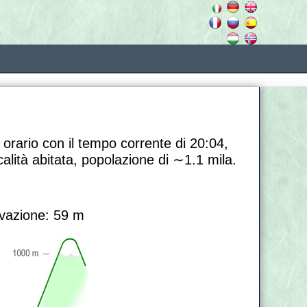
 orario con il tempo corrente di 20:04,
calità abitata, popolazione di
∼1.1
mila.
vazione: 59 m