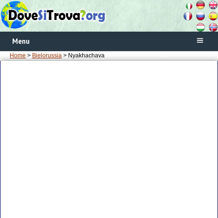
Menu
Home
>
Bielorussia
> Nyakhachava