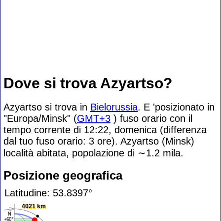
Dove si trova Azyartso?
Azyartso si trova in
Bielorussia
. E 'posizionato in
"Europa/Minsk" (
GMT+3
) fuso orario con il
tempo corrente di 12:22, domenica (differenza
dal tuo fuso orario:
3 ore). Azyartso (Minsk)
località abitata, popolazione di
∼1.2
mila.
Posizione geografica
Latitudine: 53.8397°
4021 km