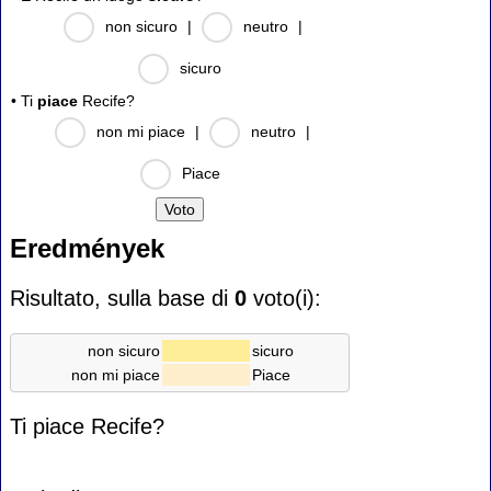
non sicuro
|
neutro
|
sicuro
• Ti
piace
Recife?
non mi piace
|
neutro
|
Piace
Eredmények
Risultato, sulla base di
0
voto(i):
non sicuro
sicuro
non mi piace
Piace
Ti piace Recife?