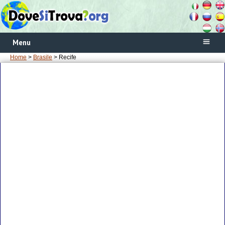
Menu
Home
>
Brasile
> Recife