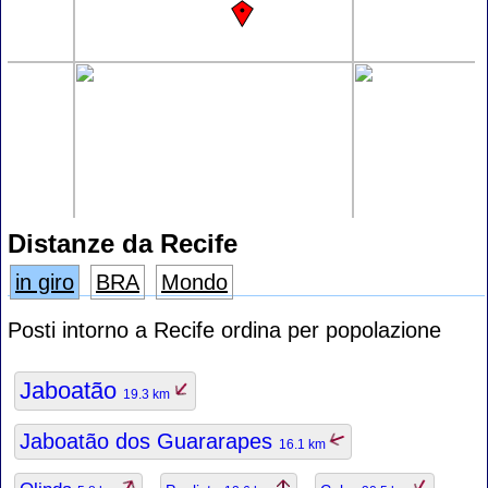
Distanze da Recife
in giro
BRA
Mondo
Posti intorno a Recife ordina per popolazione
Jaboatão
19.3 km
Jaboatão dos Guararapes
16.1 km