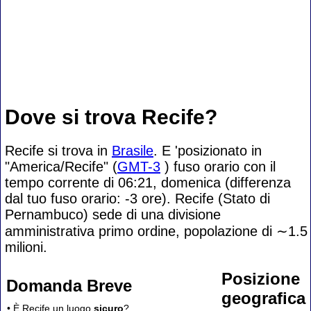
Dove si trova Recife?
Recife si trova in
Brasile
. E 'posizionato in
"America/Recife" (
GMT-3
) fuso orario con il
tempo corrente di 06:21, domenica (differenza
dal tuo fuso orario:
-3 ore). Recife (Stato di
Pernambuco) sede di una divisione
amministrativa primo ordine, popolazione di
∼1.5
milioni.
Posizione
Domanda Breve
geografica
• È Recife un luogo
sicuro
?