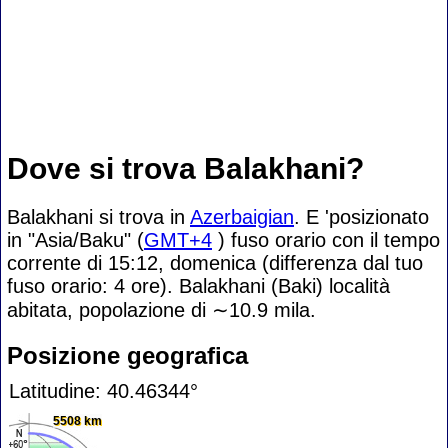
Dove si trova Balakhani?
Balakhani si trova in
Azerbaigian
. E 'posizionato
in "Asia/Baku" (
GMT+4
) fuso orario con il tempo
corrente di 15:12, domenica (differenza dal tuo
fuso orario:
4 ore). Balakhani (Baki) località
abitata, popolazione di
∼10.9
mila.
Posizione geografica
Latitudine: 40.46344°
5508 km