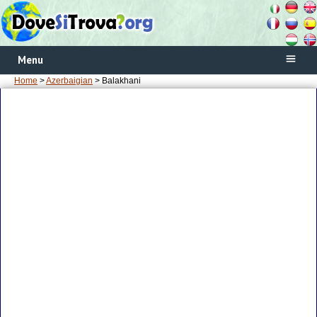
Menu
Home
>
Azerbaigian
> Balakhani