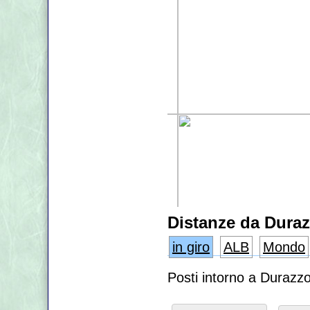
Distanze da Dura
in giro
ALB
Mondo
Posti intorno a Durazz