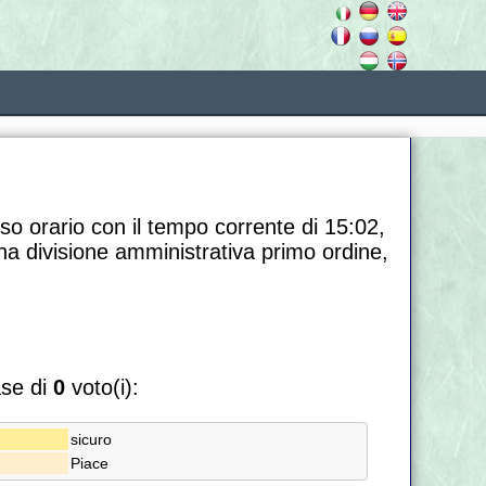
so orario con il tempo corrente di 15:02,
na divisione amministrativa primo ordine,
ase di
0
voto(i):
sicuro
Piace