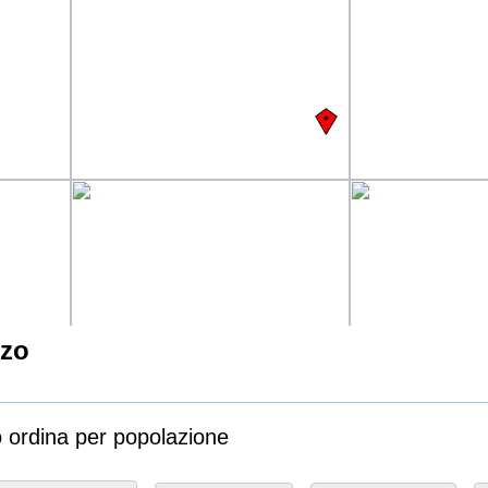
zzo
o ordina per popolazione