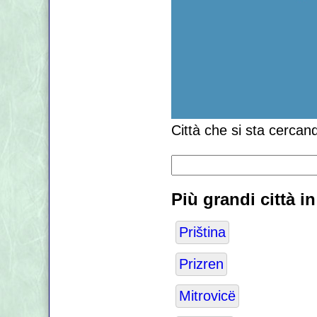
Città che si sta cercan
Più grandi città 
Priština
Prizren
Mitrovicë