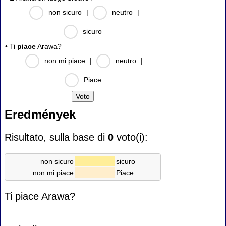
non sicuro
|
neutro
|
sicuro
• Ti
piace
Arawa?
non mi piace
|
neutro
|
Piace
Eredmények
Risultato, sulla base di
0
voto(i):
non sicuro
sicuro
non mi piace
Piace
Ti piace Arawa?