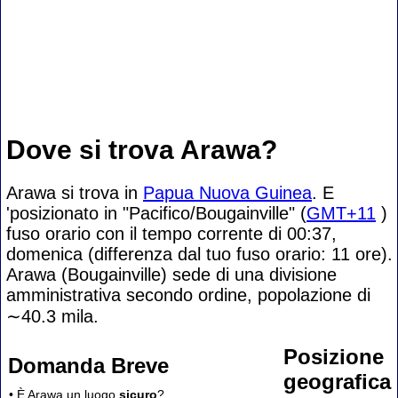
Dove si trova Arawa?
Arawa si trova in
Papua Nuova Guinea
. E
'posizionato in "Pacifico/Bougainville" (
GMT+11
)
fuso orario con il tempo corrente di 00:37,
domenica (differenza dal tuo fuso orario:
11 ore).
Arawa (Bougainville) sede di una divisione
amministrativa secondo ordine, popolazione di
∼40.3
mila.
Posizione
Domanda Breve
geografica
• È Arawa un luogo
sicuro
?