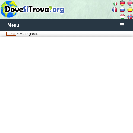
Menu
Home
> Madagascar