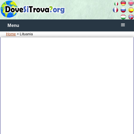
Menu
Home
> Lituania