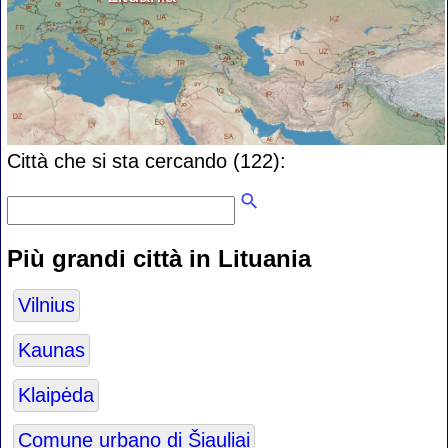
Città che si sta cercando (122):
Più grandi città in Lituania
Vilnius
Kaunas
Klaipėda
Comune urbano di Šiauliai