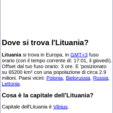
Dove si trova l'Lituania?
Lituania
si trova in Europa, in
GMT+3
fuso
orario (con il tempo corrente di: 17:01, il giovedì).
Offset dal tuo fuso orario:
3 ore. E 'posizionato
su 65200 km² con una popolazione di circa 2.9
milioni. Paesi vicini:
Polonia
,
Bielorussia
,
Russia
,
Lettonia
.
Cosa è la capitale dell'Lituania?
Capitale dell'Lituania è
Vilnius
.