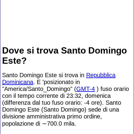
Dove si trova Santo Domingo
Este?
Santo Domingo Este si trova in
Repubblica
Dominicana
. E 'posizionato in
"America/Santo_Domingo" (
GMT-4
) fuso orario
con il tempo corrente di 23:32, domenica
(differenza dal tuo fuso orario:
-4 ore). Santo
Domingo Este (Santo Domingo) sede di una
divisione amministrativa primo ordine,
popolazione di
∼700.0
mila.