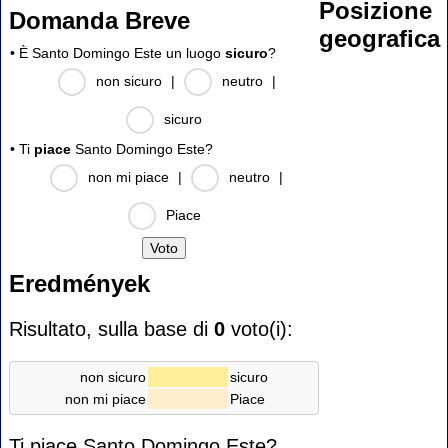
Posizione
Domanda Breve
geografica
• È Santo Domingo Este un luogo
sicuro
?
non sicuro
|
neutro
|
sicuro
• Ti
piace
Santo Domingo Este?
non mi piace
|
neutro
|
Piace
Eredmények
Risultato, sulla base di
0
voto(i):
non sicuro
sicuro
non mi piace
Piace
Ti piace Santo Domingo Este?