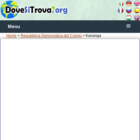
Menu
Home
>
Repubblica Democratica del Congo
> Kananga