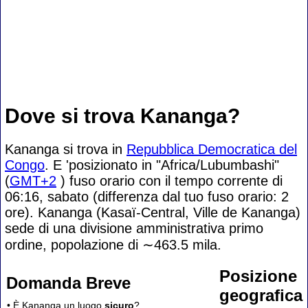
Dove si trova Kananga?
Kananga si trova in
Repubblica Democratica del
Congo
. E 'posizionato in "Africa/Lubumbashi"
(
GMT+2
) fuso orario con il tempo corrente di
06:16, sabato (differenza dal tuo fuso orario:
2
ore). Kananga (Kasaï-Central, Ville de Kananga)
sede di una divisione amministrativa primo
ordine, popolazione di
∼463.5
mila.
Posizione
Domanda Breve
geografica
• È Kananga un luogo
sicuro
?