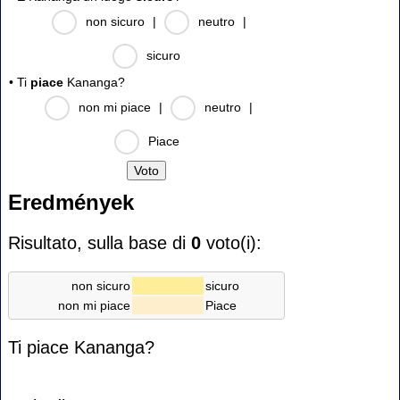
non sicuro
|
neutro
|
sicuro
• Ti
piace
Kananga?
non mi piace
|
neutro
|
Piace
Eredmények
Risultato, sulla base di
0
voto(i):
non sicuro
sicuro
non mi piace
Piace
Ti piace Kananga?