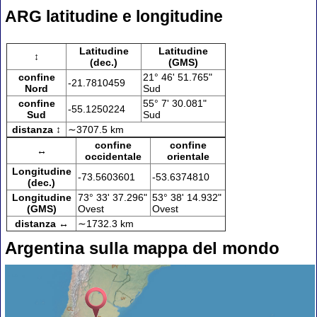
ARG latitudine e longitudine
Latitudine
Latitudine
↕
(dec.)
(GMS)
confine
21° 46' 51.765"
-21.7810459
Nord
Sud
confine
55° 7' 30.081"
-55.1250224
Sud
Sud
distanza ↕
∼3707.5 km
confine
confine
↔
occidentale
orientale
Longitudine
-73.5603601
-53.6374810
(dec.)
Longitudine
73° 33' 37.296"
53° 38' 14.932"
(GMS)
Ovest
Ovest
distanza ↔
∼1732.3 km
Argentina sulla mappa del mondo